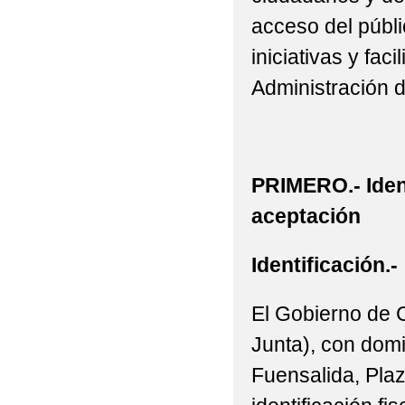
acceso del públic
iniciativas y fac
Administración 
PRIMERO.- Iden
aceptación
Identificación.-
El Gobierno de 
Junta), con domi
Fuensalida, Plaz