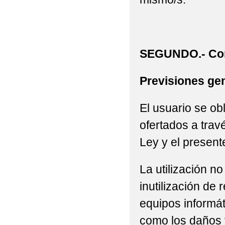
SEGUNDO.- Con
Previsiones gen
El usuario se ob
ofertados a trav
Ley y el present
La utilización n
inutilización de
equipos informát
como los daños 