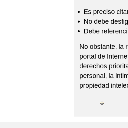
Es preciso cita
No debe desfigu
Debe referencia
No obstante, la r
portal de Interne
derechos priorit
personal, la int
propiedad intelec