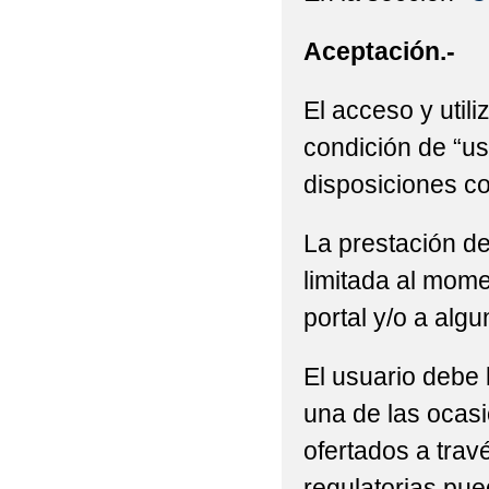
Aceptación.-
El acceso y utili
condición de “us
disposiciones co
La prestación de
limitada al mome
portal y/o a alg
El usuario debe 
una de las ocasi
ofertados a trav
regulatorias pue