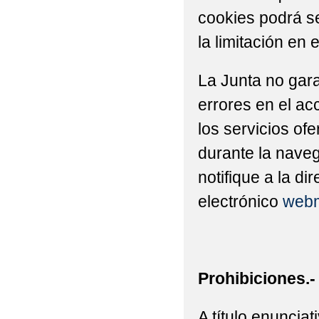
cookies podrá se
la limitación en 
La Junta no gara
errores en el ac
los servicios of
durante la naveg
notifique a la di
electrónico
webm
Prohibiciones.-
A título enuncia