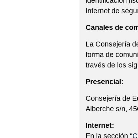
identificación fi
Internet de segu
Canales de com
La Consejería de
forma de comunic
través de los si
Presencial:
Consejería de E
Alberche s/n, 45
Internet:
En la sección “
C