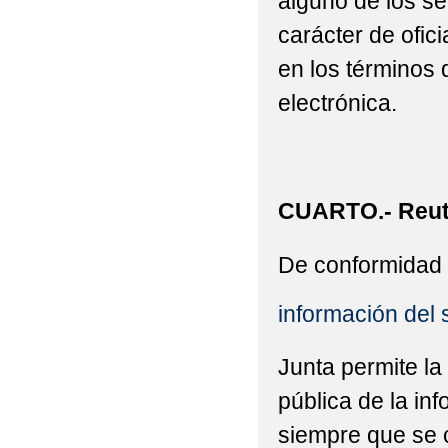
alguno de los se
carácter de ofic
en los términos 
electrónica.
CUARTO.- Reuti
De conformidad 
información del 
Junta permite la
pública de la in
siempre que se c