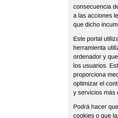
consecuencia del
a las acciones l
que dicho incump
Este portal util
herramienta util
ordenador y que 
los usuarios. Es
proporciona medi
optimizar el con
y servicios más 
Podrá hacer que
cookies o que l