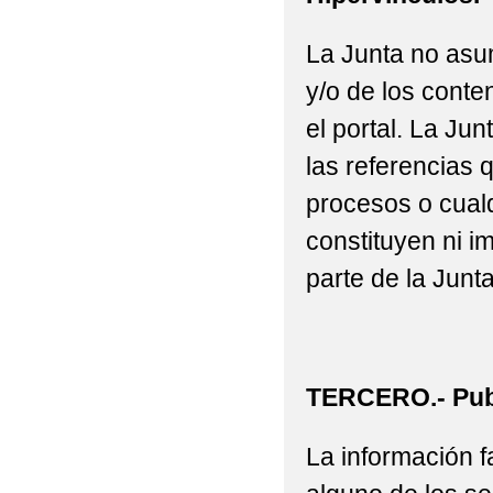
La Junta no asu
y/o de los conte
el portal. La J
las referencias 
procesos o cualq
constituyen ni i
parte de la Junta
TERCERO.- Publ
La información fa