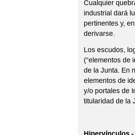
Cualquier quebra
industrial dará l
pertinentes y, e
derivarse.
Los escudos, log
(“elementos de i
de la Junta. En n
elementos de ide
y/o portales de 
titularidad de la 
Hipervínculos.-